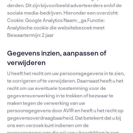
derden. Dit zijn bijvoorbeeld adverteerders en/of de
sociale media-bedrijven. Hieronder een overzicht:
Cookie: Google Analytics Naam: _ga Functie:
Analytische cookie die websitebezoek meet
Bewaartermijn: 2 jaar
Gegevens inzien, aanpassen of
verwijderen
U heeft het recht om uw persoonsgegevens in te zien,
te corrigeren of te verwijderen. Daarnaast heeft u het
recht om uw eventuele toestemming voor de
gegevensverwerking in te trekken of bezwaar te
maken tegen de verwerking van uw
persoonsgegevens door AVIR en heeft u het recht op
gegevensoverdraagbaarheid. Dat betekent dat u bij
ons een verzoek kunt indienen om de
persoonsgegevens die wij van u beschikken in een