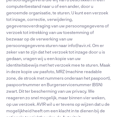
computerbestand naar u of een ander, door u
genoemde organisatie, te sturen. U kunt een verzoek
tot inzage, correctie, verwijdering,
gegevensoverdraging van uw persoonsgegevens of
verzoek tot intrekking van uw toestemming of
bezwaar op de verwerking van uw
persoonsgegevens sturen naar info@avir.nl. Om er
zeker van te zijn dat het verzoek tot inzage door u is
gedaan, vragen wij u een kopie van uw
identiteitsbewijs met het verzoek mee te sturen. Maak
in deze kopie uw pasfoto, MRZ (machine readable
zone, de strook met nummers onderaan het paspoort),
paspoortnummer en Burgerservicenummer (BSN)
zwart. Dit ter bescherming van uw privacy. We
reageren zo snel mogelijk, maar binnen vier weken,
op uw verzoek. AVIR wil u er tevens op wijzen dat u de
mogelijkheid heeft om een klacht in te dienen bij de