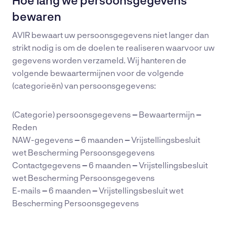
Hoe lang we persoonsgegevens
bewaren
AVIR bewaart uw persoonsgegevens niet langer dan
strikt nodig is om de doelen te realiseren waarvoor uw
gegevens worden verzameld. Wij hanteren de
volgende bewaartermijnen voor de volgende
(categorieën) van persoonsgegevens:
(Categorie) persoonsgegevens
–
Bewaartermijn
–
Reden
NAW-gegevens
–
6 maanden
–
Vrijstellingsbesluit
wet Bescherming Persoonsgegevens
Contactgegevens
–
6 maanden
–
Vrijstellingsbesluit
wet Bescherming Persoonsgegevens
E-mails
–
6 maanden
–
Vrijstellingsbesluit wet
Bescherming Persoonsgegevens