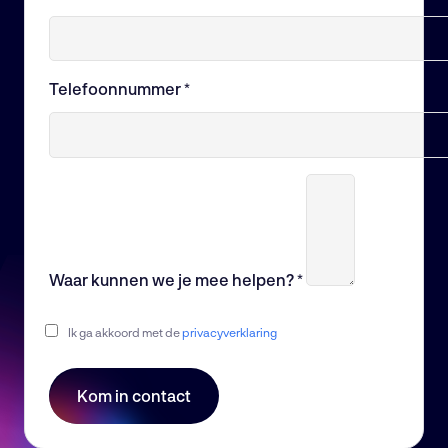
Telefoonnummer *
Waar kunnen we je mee helpen? *
Ik ga akkoord met de
privacyverklaring
Kom in contact