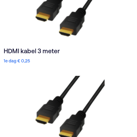
HDMI kabel 3 meter
1e dag
€
0,25