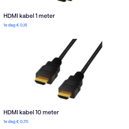
HDMI kabel 1 meter
1e dag
€
0,15
HDMI kabel 10 meter
1e dag
€
0,70