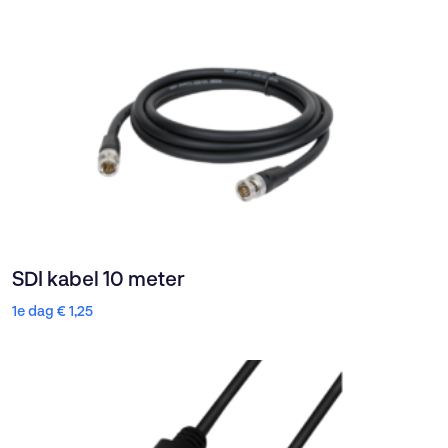
SDI kabel 10 meter
1e dag
€
1,25