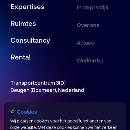
Expertises
In de praktijk
Ruimtes
Over ons
Consultancy
Actueel
Rental
Werken bij
Transportcentrum 3(D)
Beugen (Boxmeer), Nederland
info@avir.nl
Cookies
🍪
085 246 5650
Wij plaatsen cookies voor het goed functioneren van
onze website. Met deze cookies kunnen we het verkeer