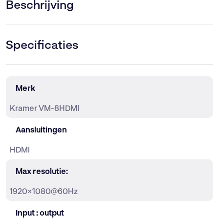
Beschrijving
Specificaties
Merk
Kramer VM-8HDMI
Aansluitingen
HDMI
Max resolutie:
1920×1080@60Hz
Input : output