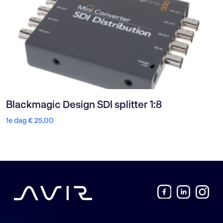
Blackmagic Design SDI splitter 1:8
1e dag
€
25,00