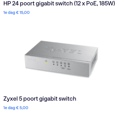
HP 24 poort gigabit switch (12 x PoE, 185W)
1e dag
€
15,00
Zyxel 5 poort gigabit switch
1e dag
€
5,00