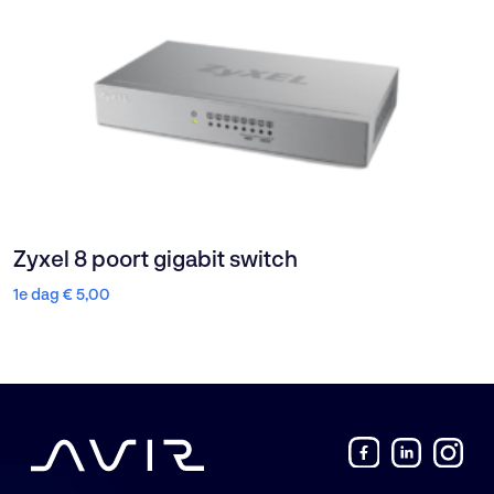
Zyxel 8 poort gigabit switch
1e dag
€
5,00