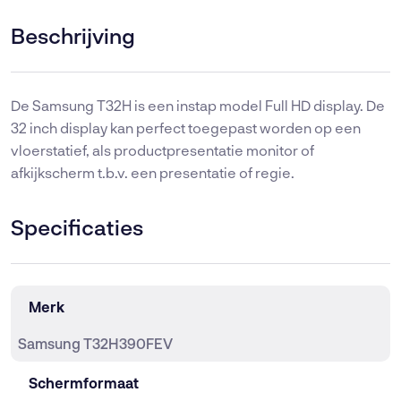
monitor)
aantal
Beschrijving
De Samsung T32H is een instap model Full HD display. De
32 inch display kan perfect toegepast worden op een
vloerstatief, als productpresentatie monitor of
afkijkscherm t.b.v. een presentatie of regie.
Specificaties
Merk
Samsung T32H390FEV
Schermformaat