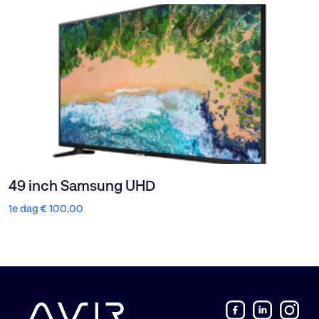
49 inch Samsung UHD
1e dag
€
100,00