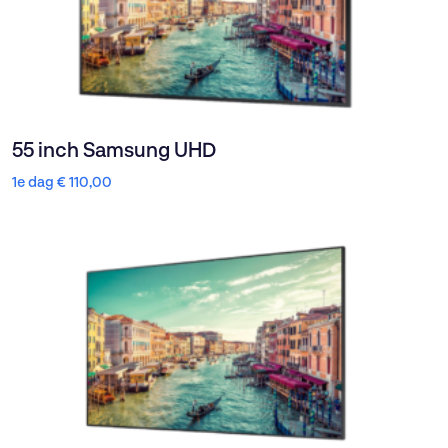
55 inch Samsung UHD
1e dag
€
110,00