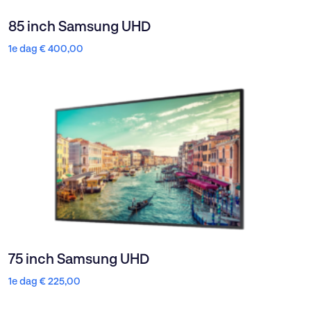
85 inch Samsung UHD
1e dag
€
400,00
75 inch Samsung UHD
1e dag
€
225,00