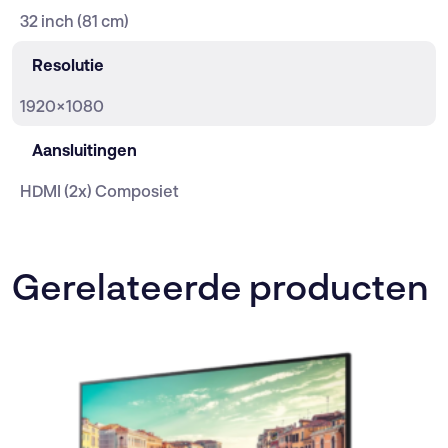
32 inch (81 cm)
Resolutie
1920×1080
Aansluitingen
HDMI (2x) Composiet
Gerelateerde producten