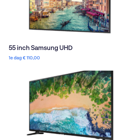
55 inch Samsung UHD
1e dag
€
110,00