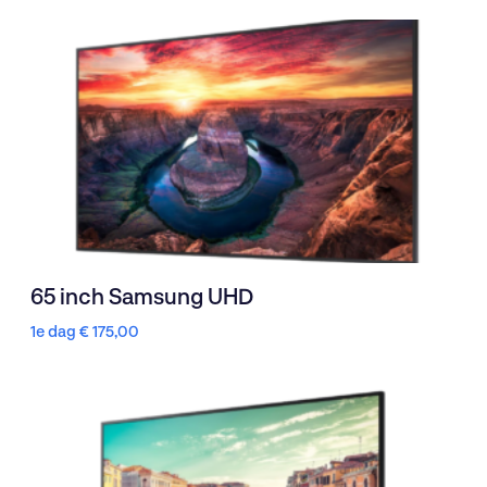
65 inch Samsung UHD
1e dag
€
175,00