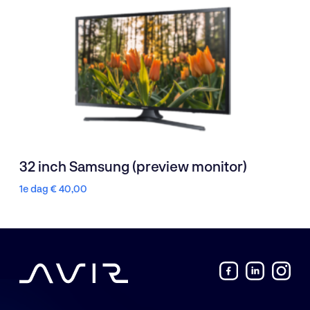
32 inch Samsung (preview monitor)
1e dag
€
40,00