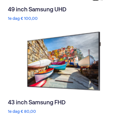
49 inch Samsung UHD
1e dag
€
100,00
43 inch Samsung FHD
1e dag
€
80,00