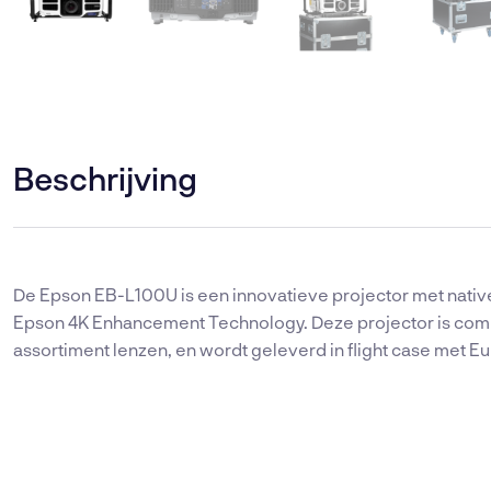
Beschrijving
De Epson EB-L100U is een innovatieve projector met nati
Epson 4K Enhancement Technology. Deze projector is co
assortiment lenzen, en wordt geleverd in flight case met E