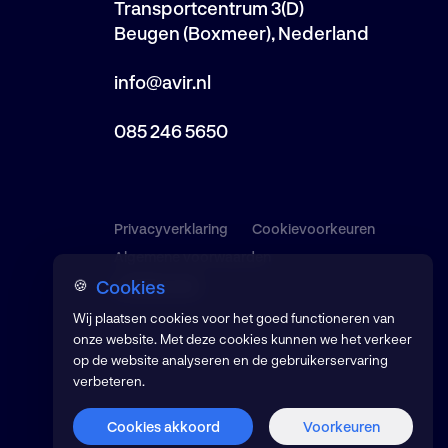
Transportcentrum 3(D)
Beugen (Boxmeer), Nederland
info@avir.nl
085 246 5650
Privacyverklaring
Cookievoorkeuren
Algemene voorwaarden
Cookies
🍪
© 2026 AVIR
Wij plaatsen cookies voor het goed functioneren van
onze website. Met deze cookies kunnen we het verkeer
op de website analyseren en de gebruikerservaring
verbeteren.
Cookies akkoord
Voorkeuren