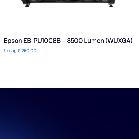
Epson EB-PU1008B – 8500 Lumen (WUXGA)
1e dag
€
250,00