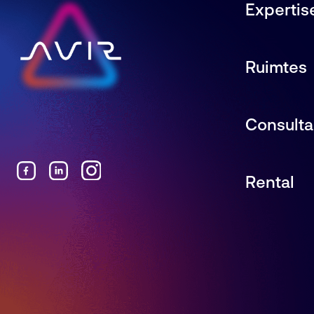
Expertis
Ruimtes
Consult
Rental