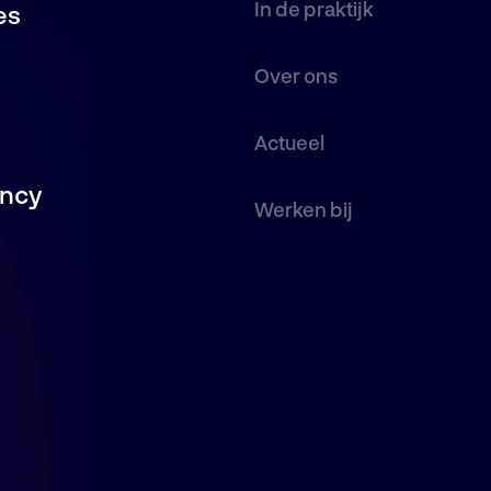
In de praktijk
es
Over ons
Actueel
ancy
Werken bij