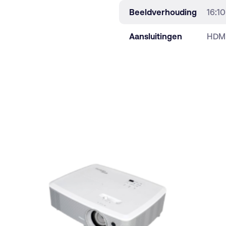
Beeldverhouding
16:10
Aansluitingen
HDMI