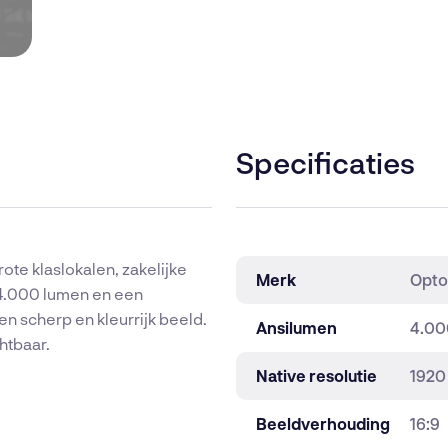
Specificaties
te klaslokalen, zakelijke
Merk
Opt
 4.000 lumen en een
 scherp en kleurrijk beeld.
Ansilumen
4.00
htbaar.
Native resolutie
1920
Beeldverhouding
16:9