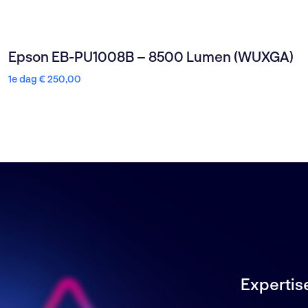
Epson EB-PU1008B – 8500 Lumen (WUXGA)
1e dag
€
250,00
Expertis