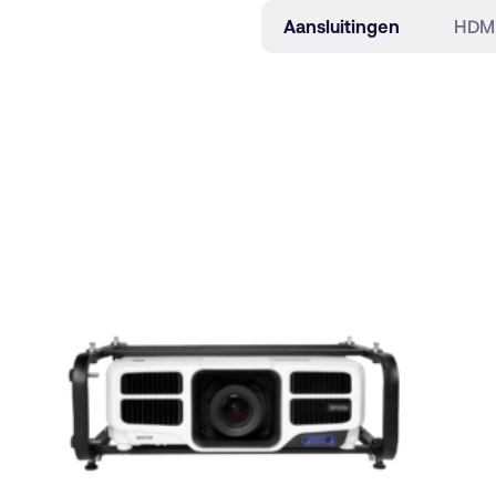
Aansluitingen
HDMI