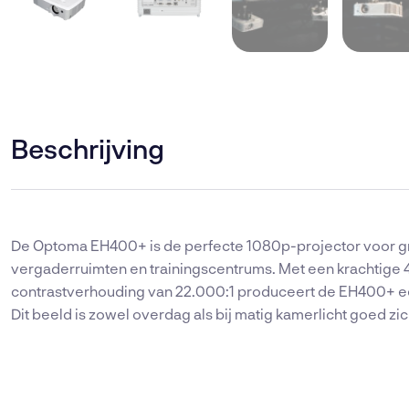
Beschrijving
De Optoma EH400+ is de perfecte 1080p-projector voor gro
vergaderruimten en trainingscentrums. Met een krachtige
contrastverhouding van 22.000:1 produceert de EH400+ een
Dit beeld is zowel overdag als bij matig kamerlicht goed zic