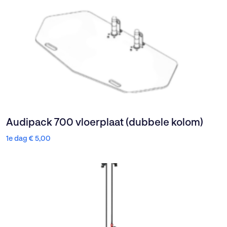
Audipack 700 vloerplaat (dubbele kolom)
1e dag
€
5,00