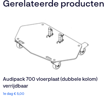
Gerelateerde producten
Audipack 700 vloerplaat (dubbele kolom)
verrijdbaar
1e dag
€
5,00