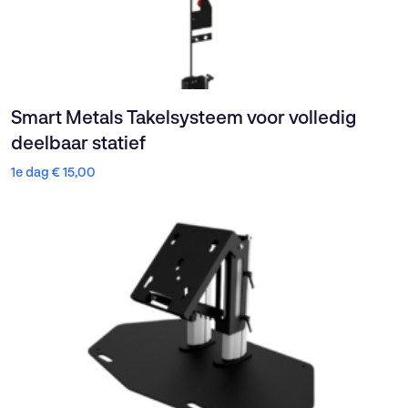
Smart Metals Takelsysteem voor volledig
deelbaar statief
1e dag
€
15,00