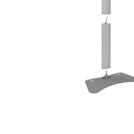
Neem contact met
Onze serviceafdeling is va
Jouw contact
Leon van Es