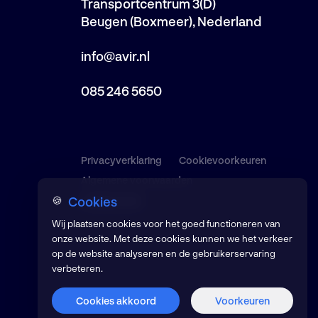
Transportcentrum 3(D)
Beugen (Boxmeer), Nederland
info@avir.nl
085 246 5650
Privacyverklaring
Cookievoorkeuren
Algemene voorwaarden
Cookies
🍪
© 2026 AVIR
Wij plaatsen cookies voor het goed functioneren van
onze website. Met deze cookies kunnen we het verkeer
op de website analyseren en de gebruikerservaring
verbeteren.
Cookies akkoord
Voorkeuren