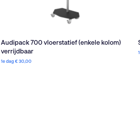
Audipack 700 vloerstatief (enkele kolom)
verrijdbaar
1e dag
€
30,00