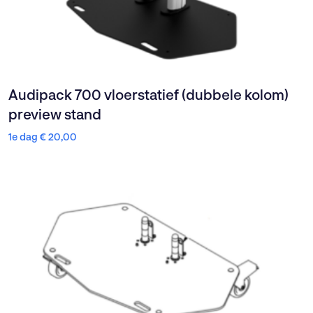
Audipack 700 vloerstatief (dubbele kolom)
preview stand
1e dag
€
20,00