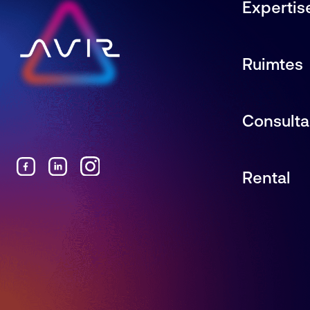
Expertis
Ruimtes
Consult
Rental