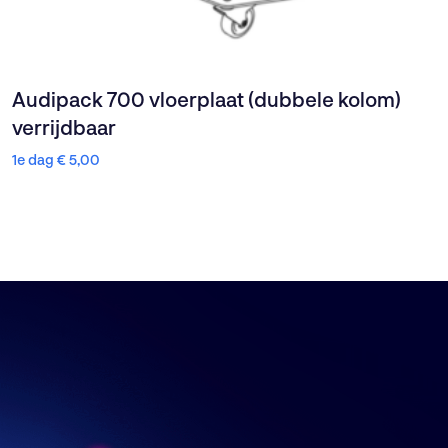
Audipack 700 vloerplaat (dubbele kolom)
verrijdbaar
1e dag
€
5,00